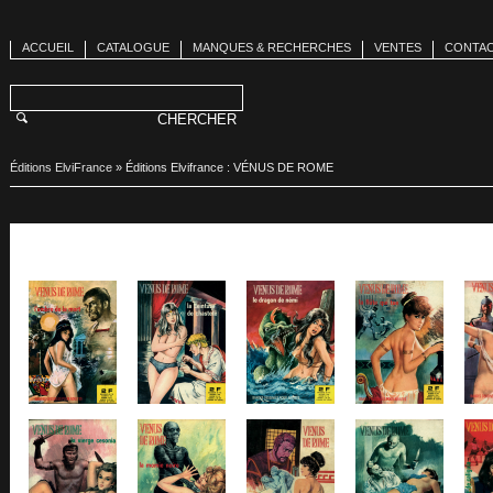
ACCUEIL
CATALOGUE
MANQUES & RECHERCHES
VENTES
CONTA
Éditions ElviFrance
»
Éditions Elvifrance : VÉNUS DE ROME