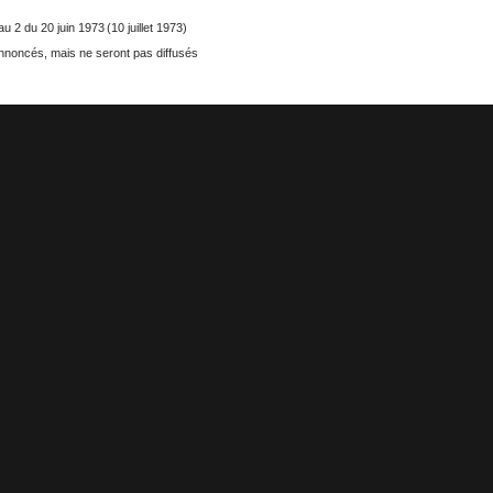
eau 2 du 20 juin 1973 (10 juillet 1973)
nnoncés, mais ne seront pas diffusés