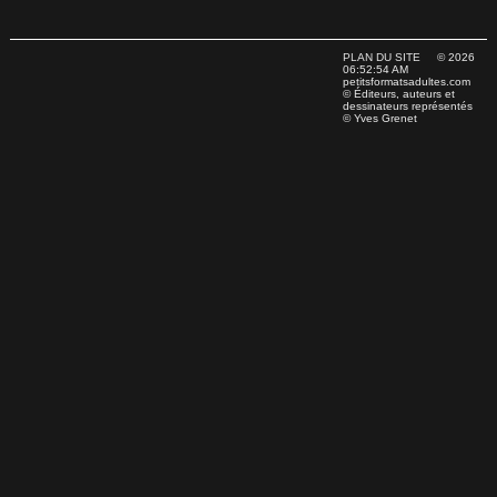
PLAN DU SITE
© 2026
06:52:54 AM
petitsformatsadultes.com
© Éditeurs, auteurs et
dessinateurs représentés
© Yves Grenet