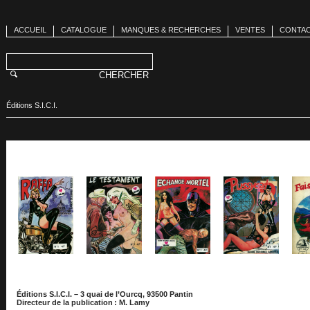
ACCUEIL
CATALOGUE
MANQUES & RECHERCHES
VENTES
CONTA
Éditions S.I.C.I.
Éditions S.I.C.I. – 3 quai de l’Ourcq, 93500 Pantin
Directeur de la publication : M. Lamy