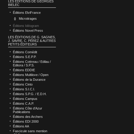
LES ÉDITIONS DE GEORGES
BIELEC
Éditions ElviFrance
Microtirages
Éditions Idéogram
Éditions Novel Press
LES ÉDITIONS DE G. SAGNES,
J. SAVRE, C. PÉREZ & AUTRES
PETITS ÉDITEURS
Éditions Comédit
Éditions S.E.P.P.
Éditions Cottreau / Edilau /
Editora / S.P.S.
Éditions EDDIE
Éditions Multilove / Open
Éditions de la Durance
Éditions Cinto
Éditions S.I.C.I.
Éditions S.P.G. / E.D.H.
Éditions Campus
Éditions C.A.P.
Éditions Côte d’Azur
Publications
Éditions des Archers
Éditions EDI 2000
Éditions AA
Fascicule sans mention