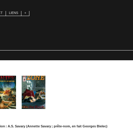
CT
LIENS
+
ion : A.S. Savary (Annette Savary ; prête-nom, en fait Georges Bielec)