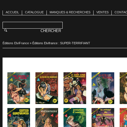
ACCUEIL
CATALOGUE
MANQUES & RECHERCHES
VENTES
CONTA
Éditions ElviFrance
»
Éditions Elvifrance : SUPER-TERRIFIANT