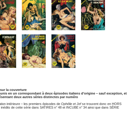
ur la couverture
éunis en un correspondant à deux épisodes italiens d’origine – sauf exception, et
ésentant deux autres séries distinctes par numéro
tion intérieure – les premiers épisodes de
Ophélie et Jef
se trouvent donc en HORS
inédits de cette série dans SATIRES n° 48 et INCUBE n° 34 ainsi que dans SÉRIE