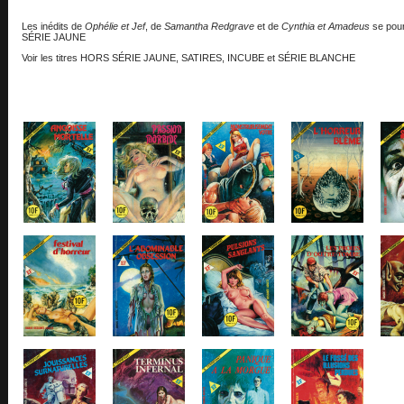
Les inédits de
Ophélie et Jef
, de
Samantha Redgrave
et de
Cynthia et Amadeus
se pour
SÉRIE JAUNE
Voir les titres HORS SÉRIE JAUNE, SATIRES, INCUBE et SÉRIE BLANCHE