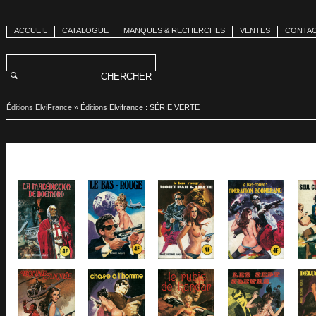
ACCUEIL
CATALOGUE
MANQUES & RECHERCHES
VENTES
CONTA
Éditions ElviFrance
»
Éditions Elvifrance : SÉRIE VERTE