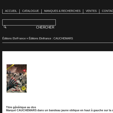
ACCUEIL
CATALOGUE
MANQUES & RECHERCHES
VENTES
CONTA
Éditions ElviFrance
»
Éditions Elvifrance : CAUCHEMARS
Titre générique au dos
Marqué CAUCHEMARS dans un bandeau jaune oblique en haut à gauche sur la 