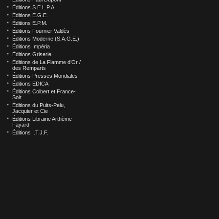
Éditions S.E.L.P.A.
Éditions E.G.E.
Éditions E.P.M.
Éditions Fournier Valdès
Éditions Moderne (S.A.G.E.)
Éditions Impéria
Éditions Griserie
Éditions de La Flamme d’Or /
des Remparts
Éditions Presses Mondiales
Éditions EDICA
Éditions Colbert et France-
Soir
Éditions du Puits-Pelu,
Jacquier et Cie
Éditions Librairie Arthème
Fayard
Éditions I.T.J.F.