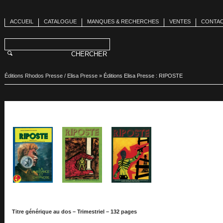
ACCUEIL
CATALOGUE
MANQUES & RECHERCHES
VENTES
CONTA
Éditions Rhodos Presse / Elisa Presse
»
Éditions Elisa Presse : RIPOSTE
Titre générique au dos – Trimestriel – 132 pages