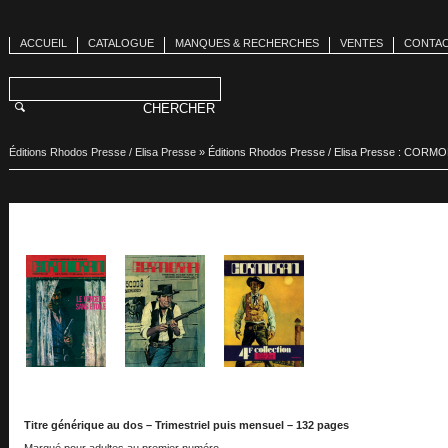
ACCUEIL
CATALOGUE
MANQUES & RECHERCHES
VENTES
CONTA
Éditions Rhodos Presse / Elisa Presse
»
Éditions Rhodos Presse / Elisa Presse : COR
Titre générique au dos – Trimestriel puis mensuel – 132 pages
Marqué pour adultes au premier numéro