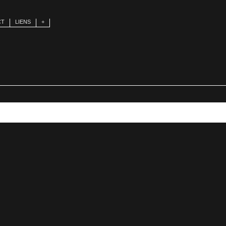
CT
LIENS
+