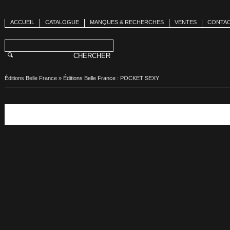
ACCUEIL
CATALOGUE
MANQUES & RECHERCHES
VENTES
CONTA
Éditions Belle France
»
Éditions Belle France : POCKET SEXY