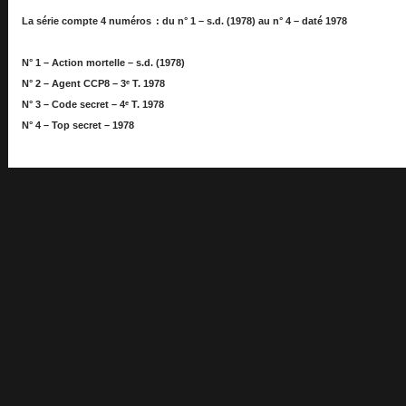
La série compte 4 numéros : du n° 1 – s.d. (1978) au n° 4 – daté 1978
N° 1 – Action mortelle – s.d. (1978)
N° 2 – Agent CCP8 – 3ᵉ T. 1978
N° 3 – Code secret – 4ᵉ T. 1978
N° 4 – Top secret – 1978