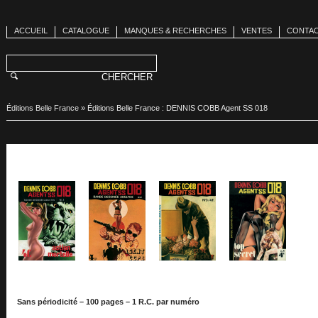
ACCUEIL
CATALOGUE
MANQUES & RECHERCHES
VENTES
CONTA
Éditions Belle France
»
Éditions Belle France : DENNIS COBB Agent SS 018
Sans périodicité – 100 pages – 1 R.C. par numéro