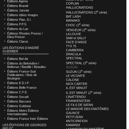
Éditions Agena
COPLAN
Éditions Brandt
HALLUCINATIONS
Éditions Janvier
e
HALLUCINATIONS (2
série)
Éditions Idées Images
BAT LASH
Éditions Plan, S.I.
MANIAKS
Éditions P.P.S.
e
CHOC (2
série)
Éditions du Lac
e
VENGEUR (2
série)
Éditions Rhodos Presse /
LA LOUVE
Elisa Presse
SAM et SALLY
Éditions Clarus
FACE D’ANGE
TTX 75
LES ÉDITIONS D’ANDRÉ
CAMBERRA
GUERBER
DRACULA
SPECTRAL
Éditions Bel-Air
e
SPECTRAL (2
série)
Éditions du Belvédère /
Bellevue / Bastille / Beaulieu
SUZUKI
e
Éditions France-Sud
SUZUKI (2
série)
Publications / Bois de
LE VICOMTE
Boulogne
CALONE
Éditions E.D.I.P.
NICK CARTER
Éditions Belle France
IL EST MINUIT
e
Éditions C.F.E.
IL EST MINUIT (2
série)
L’INATTENDU
Éditions Socadi
FRANKENSTEIN
Éditions Baccara
LE FILS DE SATAN
Éditions Goldstar
LE MANOIR DES FANTÔMES
Éditions Metro Éditions
GAUNCE
Internationales
PETITJEAN
Éditions France Inter Éditions
ANTICIPATION
KAMANDI
LES ÉDITIONS DE GEORGES
BIELEC
LA MAISON DU MYSTÈRE