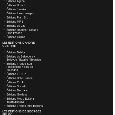
Éditions Agena
Éditions Brandt
Éditions Janvier
Éditions Idées Images
Éditions Plan, S.I.
Éditions P.P.S.
Éditions du Lac
Éditions Rhodos Presse /
Elisa Presse
Éditions Clarus
LES ÉDITIONS D’ANDRÉ
GUERBER
Éditions Bel-Air
Éditions du Belvédère /
Bellevue / Bastille / Beaulieu
Éditions France-Sud
Publications / Bois de
Boulogne
Éditions E.D.I.P.
Éditions Belle France
Éditions C.F.E.
Éditions Socadi
Éditions Baccara
Éditions Goldstar
Éditions Metro Éditions
Internationales
Éditions France Inter Éditions
LES ÉDITIONS DE GEORGES
BIELEC