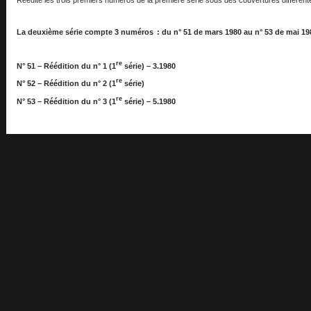
La deuxième série compte 3 numéros : du n° 51 de mars 1980 au n° 53 de mai 19
re
N° 51 – Réédition du n° 1 (1
série) – 3.1980
re
N° 52 – Réédition du n° 2 (1
série)
re
N° 53 – Réédition du n° 3 (1
série) – 5.1980